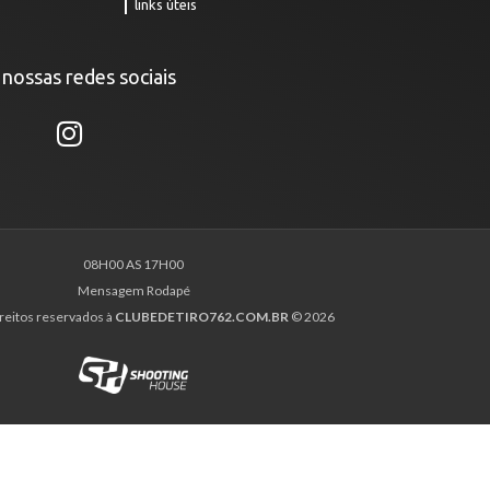
links úteis
 nossas redes sociais
08H00 AS 17H00
Mensagem Rodapé
reitos reservados à
CLUBEDETIRO762.COM.BR
© 2026