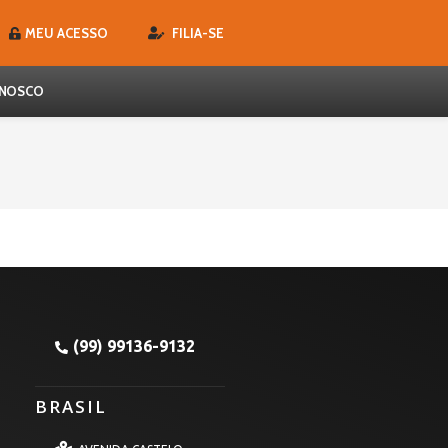
MEU ACESSO
FILIA-SE
ONOSCO
(99) 99136-9132
BRASIL