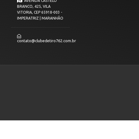
AVENIDA CASTELO
BRANCO, 425, VILA
VITORIA, CEP 65918-003 -
IMPERATRIZ | MARANHÃO
contato@clubedetiro762.com.br