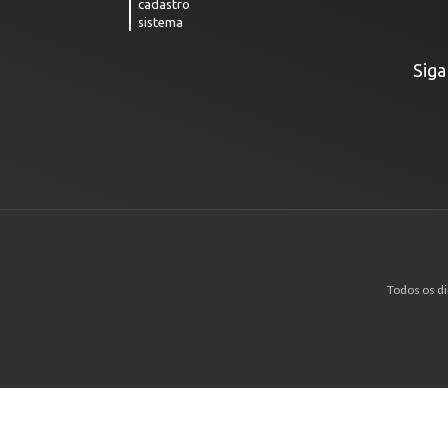
cadastro
sistema
Siga
Todos os di