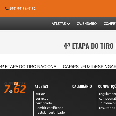
(99) 99136-9132
ATLETAS
CALENDÁRIO
COMPE
4ª ETAPA DO TIRO
4ª ETAPA DO TIRO NACIONAL – CAR/PST/FUZIL/ESPINGA
ATLETAS
CALENDÁRIO
COMPETIÇ
cursos
regulamen
serviços
campeona
certificado
1 torneio
emitir certificado
resultados
validar certificado